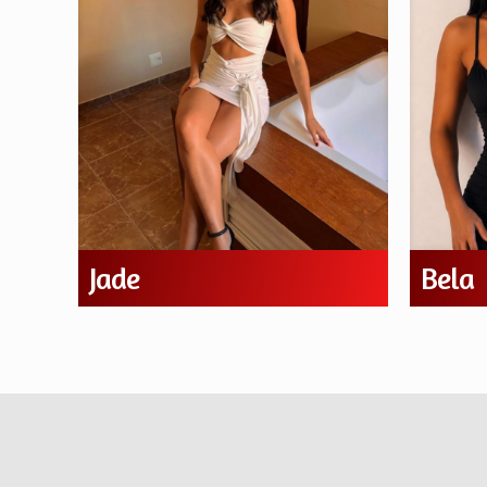
Jade
Bela