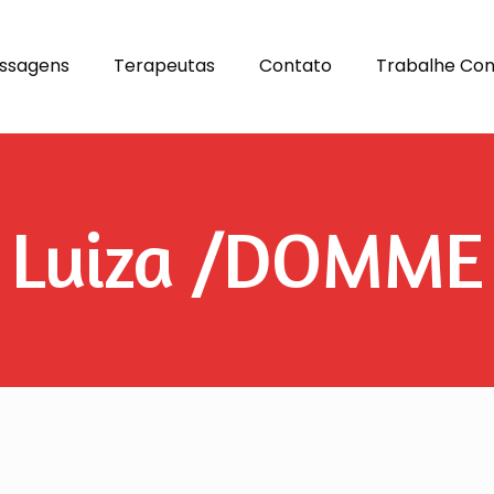
ssagens
Terapeutas
Contato
Trabalhe Co
Luiza /DOMME