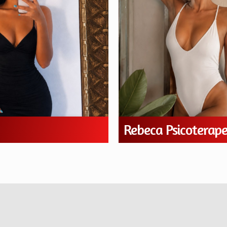
Rebeca Psicoterap