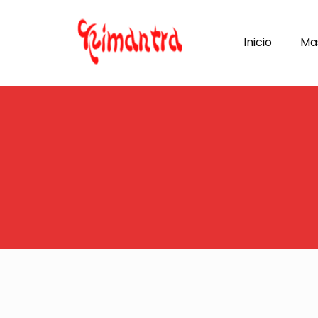
Inicio
Ma